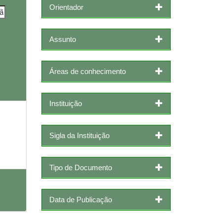
Orientador
Assunto
Áreas de conhecimento
Instituição
Sigla da Instituição
Tipo de Documento
Data de Publicação