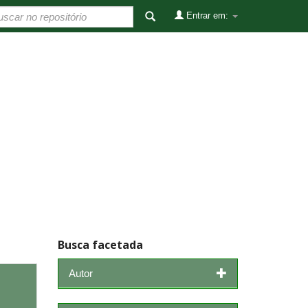
Entrar em:
Busca facetada
Autor