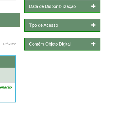
Data de Disponibilização
Tipo de Acesso
Contém Objeto Digital
Próximo
o
ertação