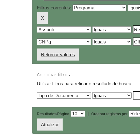
Filtros correntes:
Retornar valores
Adicionar filtros:
Utilizar filtros para refinar o resultado de busca.
|
Resultados/Página
Ordenar registros por