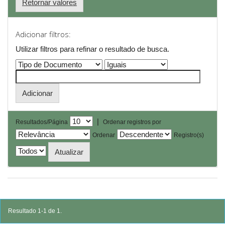
Retornar valores
Adicionar filtros:
Utilizar filtros para refinar o resultado de busca.
|
Resultados/Página
Ordenar registros por
Ordenar
Registro(s)
Resultado 1-1 de 1.