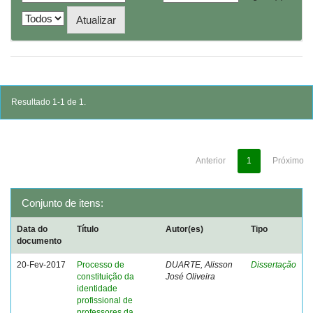
Resultado 1-1 de 1.
Anterior
1
Próximo
Conjunto de itens:
Data do
Título
Autor(es)
Tipo
documento
20-Fev-2017
Processo de
DUARTE, Alisson
Dissertação
constituição da
José Oliveira
identidade
profissional de
professores da