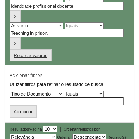
Retornar valores
Adicionar filtros:
Utilizar filtros para refinar o resultado de busca.
|
Resultados/Página
Ordenar registros por
Ordenar
Registro(s)