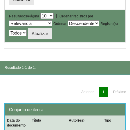
|
Resultados/Página
Ordenar registros por
Ordenar
Registro(s)
Resultado 1-1 de 1.
Anterior
1
Próximo
Conjunto de itens:
Data do
Título
Autor(es)
Tipo
documento