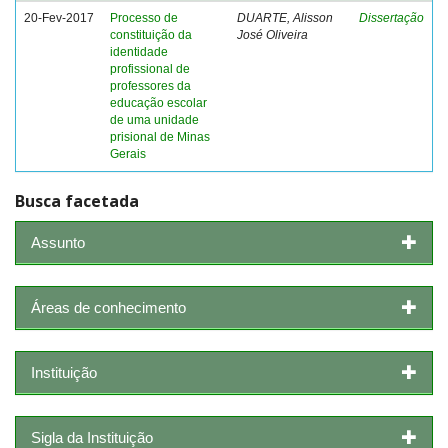
20-Fev-2017
Processo de
DUARTE, Alisson
Dissertação
constituição da
José Oliveira
identidade
profissional de
professores da
educação escolar
de uma unidade
prisional de Minas
Gerais
Busca facetada
Assunto
Áreas de conhecimento
Instituição
Sigla da Instituição