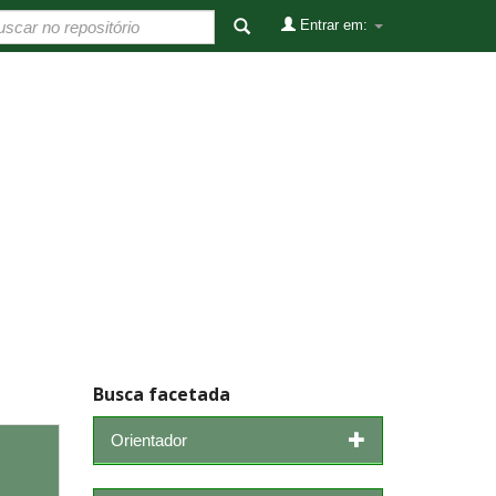
Entrar em:
Busca facetada
Orientador