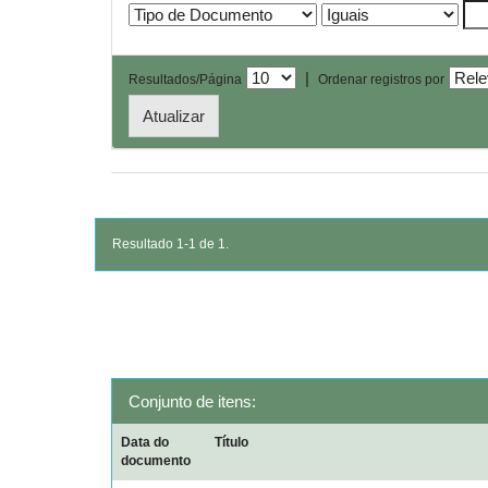
|
Resultados/Página
Ordenar registros por
Resultado 1-1 de 1.
Conjunto de itens:
Data do
Título
documento