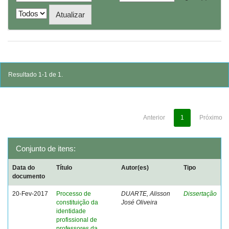
Resultado 1-1 de 1.
Anterior
1
Próximo
Conjunto de itens:
Data do
Título
Autor(es)
Tipo
documento
20-Fev-2017
Processo de
DUARTE, Alisson
Dissertação
constituição da
José Oliveira
identidade
profissional de
professores da