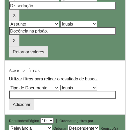
Retornar valores
Adicionar filtros:
Utilizar filtros para refinar o resultado de busca.
|
Resultados/Página
Ordenar registros por
Ordenar
Registro(s)