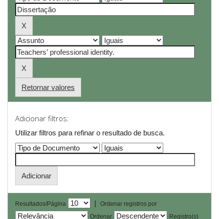
Retornar valores
Adicionar filtros:
Utilizar filtros para refinar o resultado de busca.
|
Resultados/Página
Ordenar registros por
Ordenar
Registro(s)