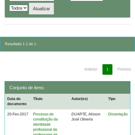
Resultado 1-1 de 1.
Anterior
1
Próximo
Conjunto de itens:
Data do
Título
Autor(es)
Tipo
documento
20-Fev-2017
Processo de
DUARTE, Alisson
Dissertação
constituição da
José Oliveira
identidade
profissional de
professores da