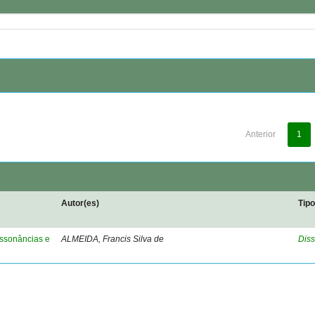
Anterior
1
Autor(es)
Tip
ressonâncias e
ALMEIDA, Francis Silva de
Diss