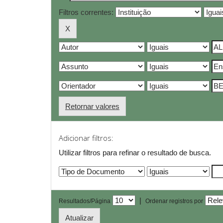
Filtros correntes:
Retornar valores
Adicionar filtros:
Utilizar filtros para refinar o resultado de busca.
|
Resultados/Página
Ordenar registros por