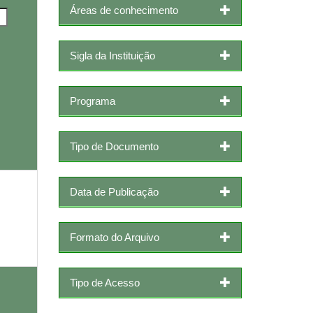
Áreas de conhecimento
Sigla da Instituição
Programa
Tipo de Documento
Data de Publicação
Formato do Arquivo
Tipo de Acesso