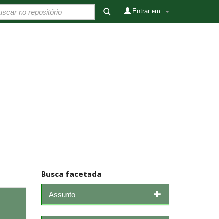
Entrar em:
Busca facetada
Assunto