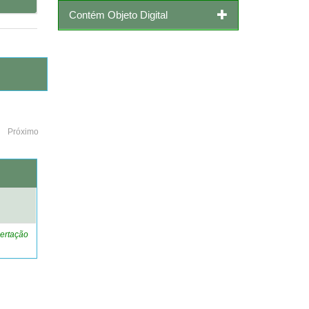
Contém Objeto Digital
Próximo
o
ertação