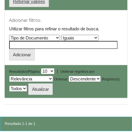
Retornar valores
Adicionar filtros:
Utilizar filtros para refinar o resultado de busca.
|
Resultados/Página
Ordenar registros por
Ordenar
Registro(s)
Resultado 1-1 de 1.