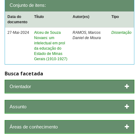
Conjunto de itens:
Data do
Título
Autor(es)
Tipo
documento
27-Mai-2024
Alceu de Souza
RAMOS, Marcos
Dissertação
Novaes: um
Daniel de Moura
intelectual em prol
da educação do
Estado de Minas
Gerais (1910-1927)
Busca facetada
Orientador
Assunto
Áreas de conhecimento