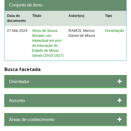
Conjunto de itens:
Data do
Título
Autor(es)
Tipo
documento
27-Mai-2024
Alceu de Souza
RAMOS, Marcos
Dissertação
Novaes: um
Daniel de Moura
intelectual em prol
da educação do
Estado de Minas
Gerais (1910-1927)
Busca facetada
Orientador
Assunto
Áreas de conhecimento