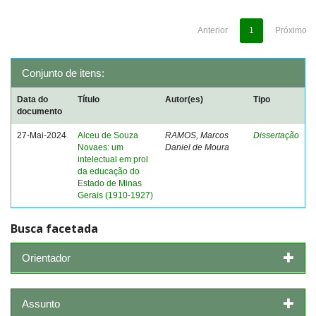
Anterior
1
Próximo
Conjunto de itens:
Data do
Título
Autor(es)
Tipo
documento
27-Mai-2024
Alceu de Souza
RAMOS, Marcos
Dissertação
Novaes: um
Daniel de Moura
intelectual em prol
da educação do
Estado de Minas
Gerais (1910-1927)
Busca facetada
Orientador
Assunto