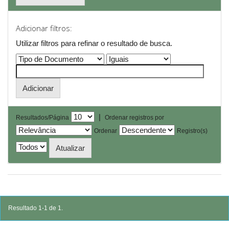
Adicionar filtros:
Utilizar filtros para refinar o resultado de busca.
|
Resultados/Página
Ordenar registros por
Ordenar
Registro(s)
Resultado 1-1 de 1.