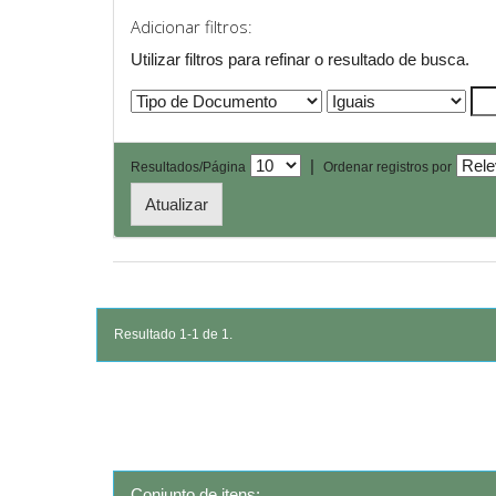
Adicionar filtros:
Utilizar filtros para refinar o resultado de busca.
|
Resultados/Página
Ordenar registros por
Resultado 1-1 de 1.
Conjunto de itens: