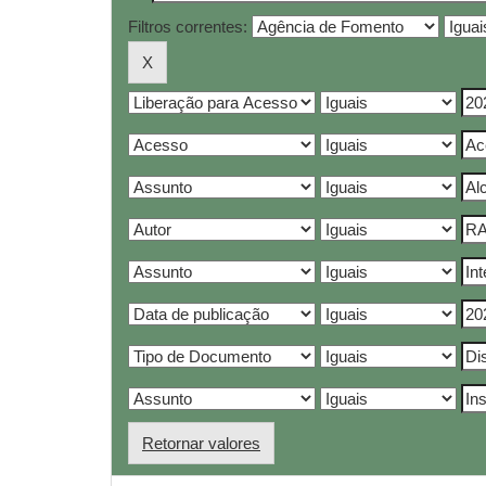
Filtros correntes:
Retornar valores