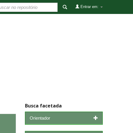
Entrar em:
Busca facetada
Orientador