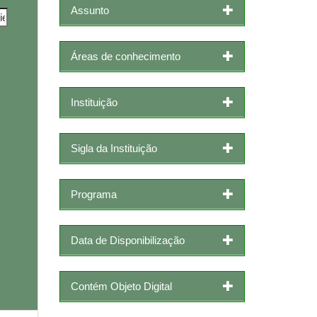
Assunto
Áreas de conhecimento
Instituição
Sigla da Instituição
Programa
Data de Disponibilização
Contém Objeto Digital