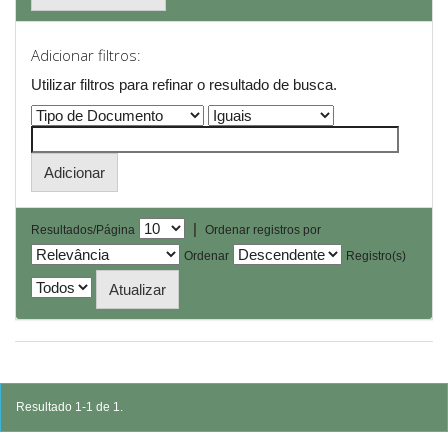
Adicionar filtros:
Utilizar filtros para refinar o resultado de busca.
|
Resultados/Página
Ordenar registros por
Ordenar
Registro(s)
Resultado 1-1 de 1.