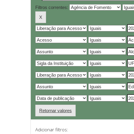
Filtros correntes:
Retornar valores
Adicionar filtros: