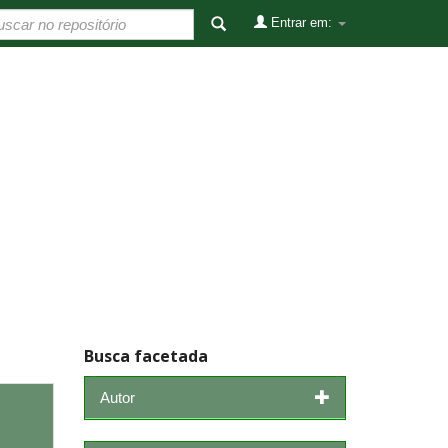
Entrar em:
Busca facetada
Autor