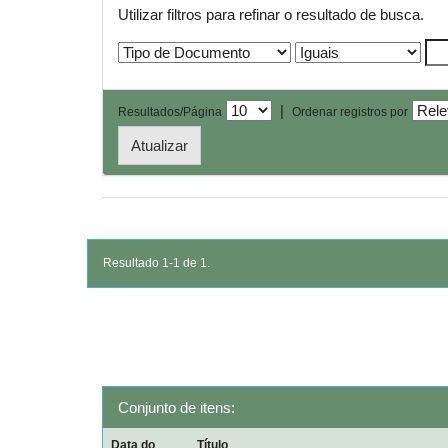
Utilizar filtros para refinar o resultado de busca.
|
Resultados/Página
Ordenar registros por
Resultado 1-1 de 1.
Conjunto de itens:
Data do
Título