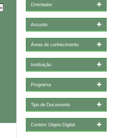
Orientador
Assunto
Áreas de conhecimento
Instituição
Programa
Tipo de Documento
Contém Objeto Digital