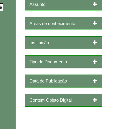
Assunto
Áreas de conhecimento
Instituição
Tipo de Documento
Data de Publicação
Contém Objeto Digital