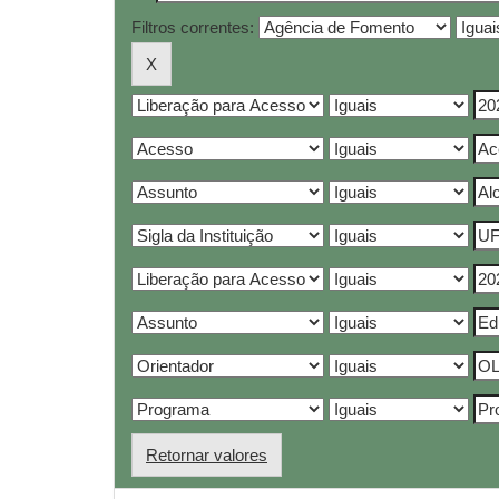
Filtros correntes:
Retornar valores