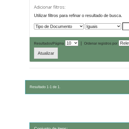
Adicionar filtros:
Utilizar filtros para refinar o resultado de busca.
|
Resultados/Página
Ordenar registros por
Resultado 1-1 de 1.
Conjunto de itens: