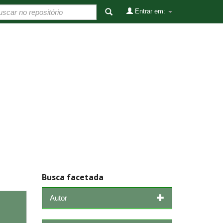
Entrar em:
Busca facetada
Autor