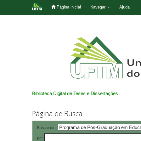
Página inicial
Navegar
Ajuda
Skip
navigation
Biblioteca Digital de Teses e Dissertações
Página de Busca
Buscar em:
por