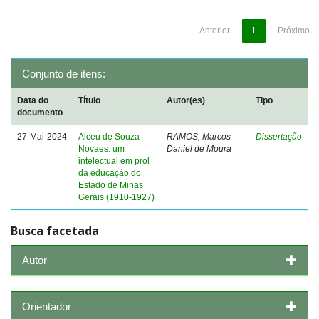
Anterior
1
Próximo
Conjunto de itens:
Data do
Título
Autor(es)
Tipo
documento
27-Mai-2024
Alceu de Souza
RAMOS, Marcos
Dissertação
Novaes: um
Daniel de Moura
intelectual em prol
da educação do
Estado de Minas
Gerais (1910-1927)
Busca facetada
Autor
Orientador