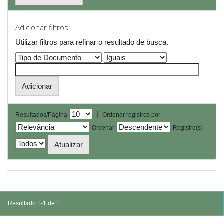
Adicionar filtros:
Utilizar filtros para refinar o resultado de busca.
|
Resultados/Página
Ordenar registros por
Ordenar
Registro(s)
Resultado 1-1 de 1.