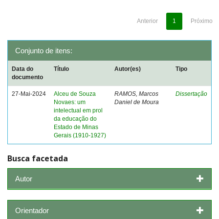
Anterior
1
Próximo
Conjunto de itens:
Data do
Título
Autor(es)
Tipo
documento
27-Mai-2024
Alceu de Souza
RAMOS, Marcos
Dissertação
Novaes: um
Daniel de Moura
intelectual em prol
da educação do
Estado de Minas
Gerais (1910-1927)
Busca facetada
Autor
Orientador