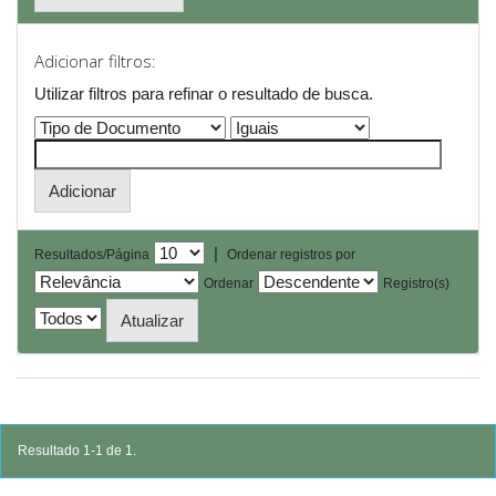
Adicionar filtros:
Utilizar filtros para refinar o resultado de busca.
|
Resultados/Página
Ordenar registros por
Ordenar
Registro(s)
Resultado 1-1 de 1.