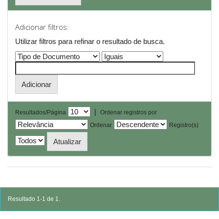
Adicionar filtros:
Utilizar filtros para refinar o resultado de busca.
|
Resultados/Página
Ordenar registros por
Ordenar
Registro(s)
Resultado 1-1 de 1.