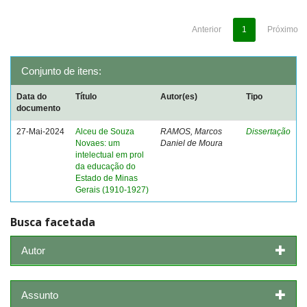
Anterior
1
Próximo
Conjunto de itens:
Data do
Título
Autor(es)
Tipo
documento
27-Mai-2024
Alceu de Souza
RAMOS, Marcos
Dissertação
Novaes: um
Daniel de Moura
intelectual em prol
da educação do
Estado de Minas
Gerais (1910-1927)
Busca facetada
Autor
Assunto