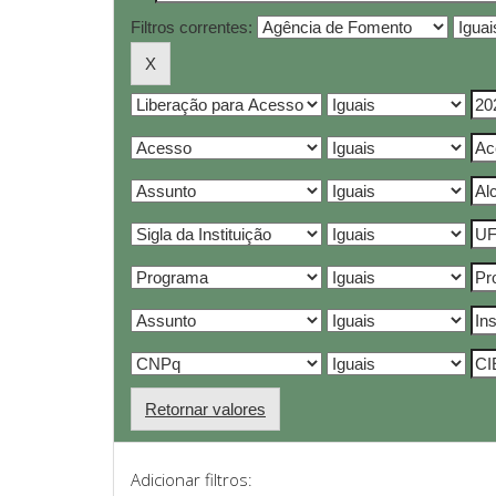
Filtros correntes:
Retornar valores
Adicionar filtros: