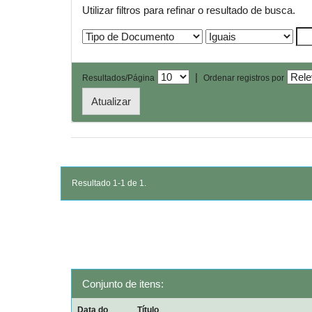
Utilizar filtros para refinar o resultado de busca.
|
Resultados/Página
Ordenar registros por
Resultado 1-1 de 1.
Conjunto de itens:
Data do
Título