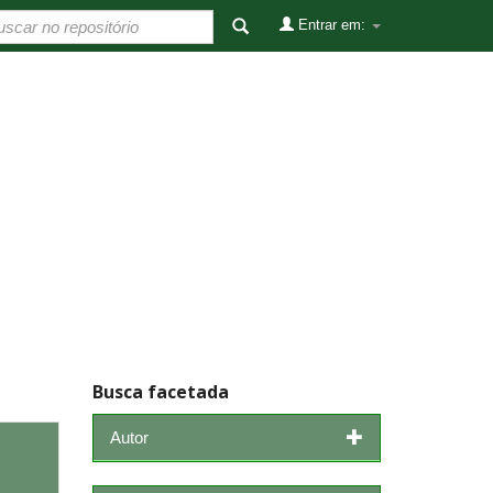
Entrar em:
Busca facetada
Autor