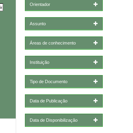
Orientador
Assunto
Áreas de conhecimento
Instituição
Tipo de Documento
Data de Publicação
Data de Disponibilização