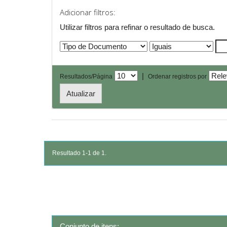
Adicionar filtros:
Utilizar filtros para refinar o resultado de busca.
|
Resultados/Página
Ordenar registros por
Resultado 1-1 de 1.
Conjunto de itens: