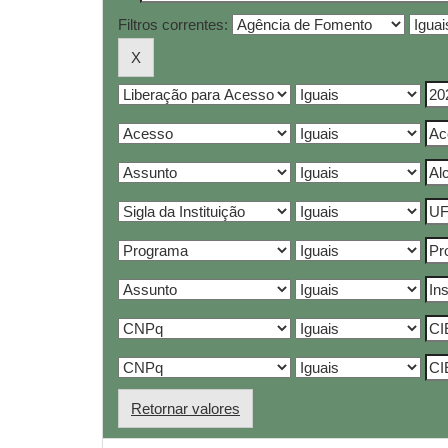
Filtros correntes:
Retornar valores