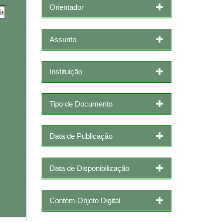
Orientador
Assunto
Instituição
Tipo de Documento
Data de Publicação
Data de Disponibilização
Contém Objeto Digital