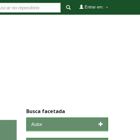
Entrar em:
Busca facetada
Autor