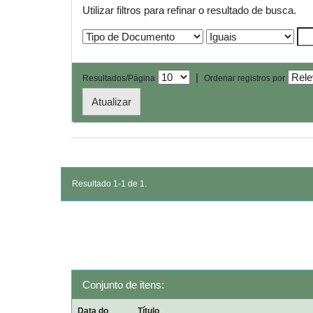
Utilizar filtros para refinar o resultado de busca.
|
Resultados/Página
Ordenar registros por
Resultado 1-1 de 1.
Conjunto de itens:
Data do
Título