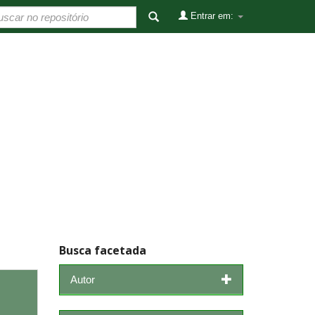
Entrar em:
Busca facetada
Autor