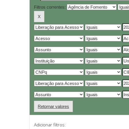
Filtros correntes:
Retornar valores
Adicionar filtros: