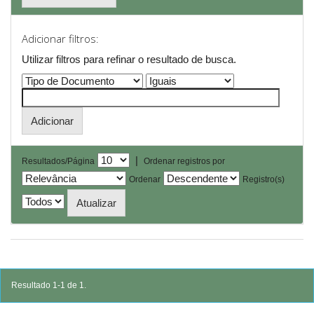
Adicionar filtros:
Utilizar filtros para refinar o resultado de busca.
|
Resultados/Página
Ordenar registros por
Ordenar
Registro(s)
Resultado 1-1 de 1.