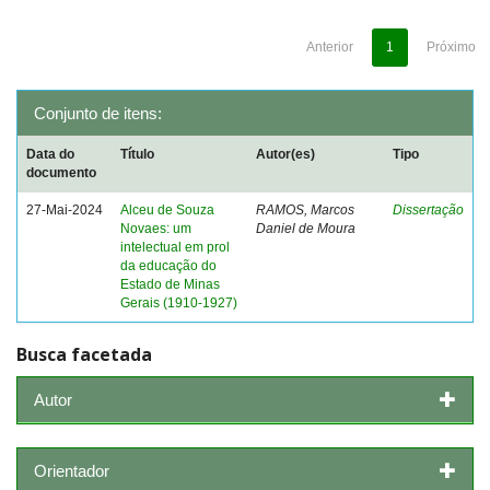
Anterior
1
Próximo
Conjunto de itens:
Data do
Título
Autor(es)
Tipo
documento
27-Mai-2024
Alceu de Souza
RAMOS, Marcos
Dissertação
Novaes: um
Daniel de Moura
intelectual em prol
da educação do
Estado de Minas
Gerais (1910-1927)
Busca facetada
Autor
Orientador