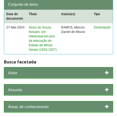
Conjunto de itens:
Data do
Título
Autor(es)
Tipo
documento
27-Mai-2024
Alceu de Souza
RAMOS, Marcos
Dissertação
Novaes: um
Daniel de Moura
intelectual em prol
da educação do
Estado de Minas
Gerais (1910-1927)
Busca facetada
Autor
Assunto
Áreas de conhecimento