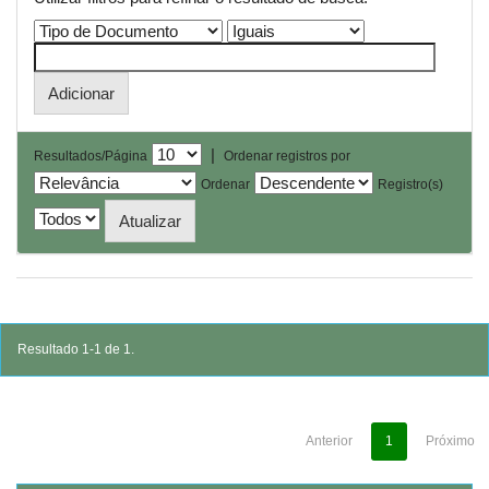
|
Resultados/Página
Ordenar registros por
Ordenar
Registro(s)
Resultado 1-1 de 1.
Anterior
1
Próximo