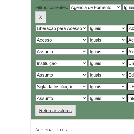
Filtros correntes:
Retornar valores
Adicionar filtros: