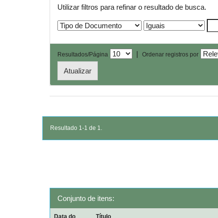
Utilizar filtros para refinar o resultado de busca.
|
Resultados/Página
Ordenar registros por
Resultado 1-1 de 1.
Conjunto de itens:
Data do
Título