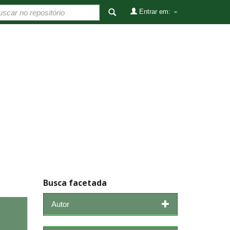
Entrar em:
Busca facetada
Autor