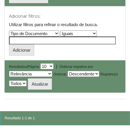
Adicionar filtros:
Utilizar filtros para refinar o resultado de busca.
|
Resultados/Página
Ordenar registros por
Ordenar
Registro(s)
Resultado 1-1 de 1.