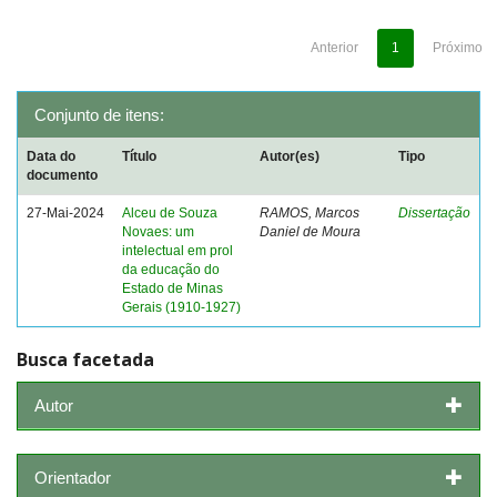
Anterior
1
Próximo
Conjunto de itens:
Data do
Título
Autor(es)
Tipo
documento
27-Mai-2024
Alceu de Souza
RAMOS, Marcos
Dissertação
Novaes: um
Daniel de Moura
intelectual em prol
da educação do
Estado de Minas
Gerais (1910-1927)
Busca facetada
Autor
Orientador