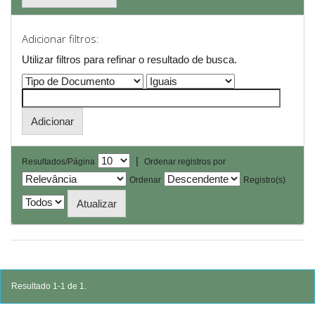
Adicionar filtros:
Utilizar filtros para refinar o resultado de busca.
|
Resultados/Página
Ordenar registros por
Ordenar
Registro(s)
Resultado 1-1 de 1.