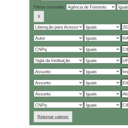
Filtros correntes:
Retornar valores