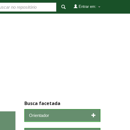
Entrar em:
Busca facetada
Orientador