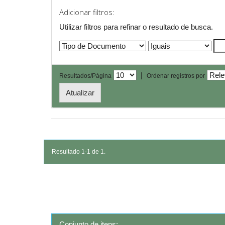
Adicionar filtros:
Utilizar filtros para refinar o resultado de busca.
|
Resultados/Página
Ordenar registros por
Resultado 1-1 de 1.
Conjunto de itens: