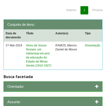
Anterior
1
Próximo
Conjunto de itens:
Data do
Título
Autor(es)
Tipo
documento
27-Mai-2024
Alceu de Souza
RAMOS, Marcos
Dissertação
Novaes: um
Daniel de Moura
intelectual em prol
da educação do
Estado de Minas
Gerais (1910-1927)
Busca facetada
Orientador
Assunto