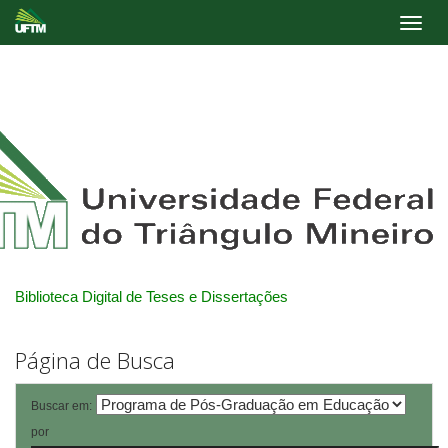
Skip
navigation
Biblioteca Digital de Teses e Dissertações
Página de Busca
Buscar em:
por