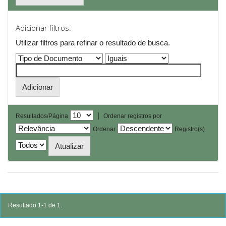
Adicionar filtros:
Utilizar filtros para refinar o resultado de busca.
|
Resultados/Página
Ordenar registros por
Ordenar
Registro(s)
Resultado 1-1 de 1.