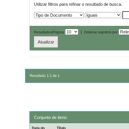
Utilizar filtros para refinar o resultado de busca.
|
Resultados/Página
Ordenar registros por
Resultado 1-1 de 1.
Conjunto de itens:
Data do
Título