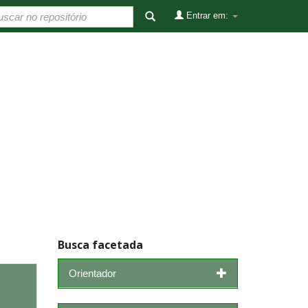
Entrar em:
Busca facetada
Orientador