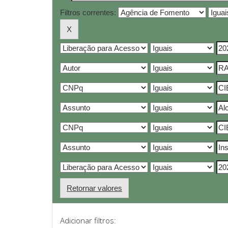
Filtros correntes:
Retornar valores
Adicionar filtros: