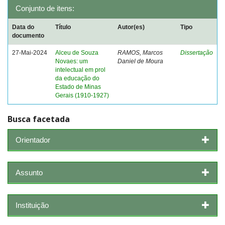
Conjunto de itens:
Data do
Título
Autor(es)
Tipo
documento
27-Mai-2024
Alceu de Souza
RAMOS, Marcos
Dissertação
Novaes: um
Daniel de Moura
intelectual em prol
da educação do
Estado de Minas
Gerais (1910-1927)
Busca facetada
Orientador
Assunto
Instituição