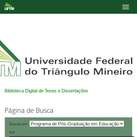
Skip
navigation
Biblioteca Digital de Teses e Dissertações
Página de Busca
Buscar em:
por