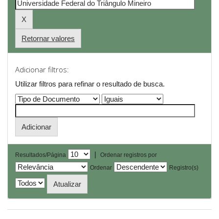
Retornar valores
Adicionar filtros:
Utilizar filtros para refinar o resultado de busca.
|
Resultados/Página
Ordenar registros por
Ordenar
Registro(s)