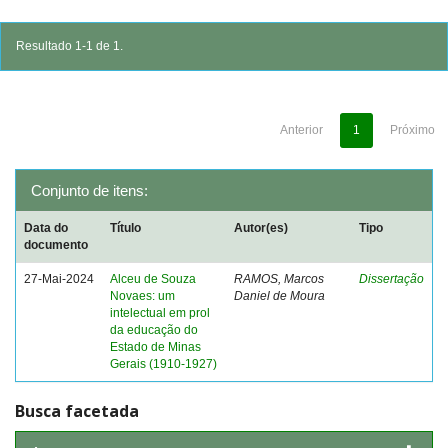
Resultado 1-1 de 1.
Anterior
1
Próximo
Conjunto de itens:
Data do
Título
Autor(es)
Tipo
documento
27-Mai-2024
Alceu de Souza
RAMOS, Marcos
Dissertação
Novaes: um
Daniel de Moura
intelectual em prol
da educação do
Estado de Minas
Gerais (1910-1927)
Busca facetada