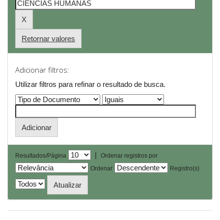
Retornar valores
Adicionar filtros:
Utilizar filtros para refinar o resultado de busca.
|
Resultados/Página
Ordenar registros por
Ordenar
Registro(s)