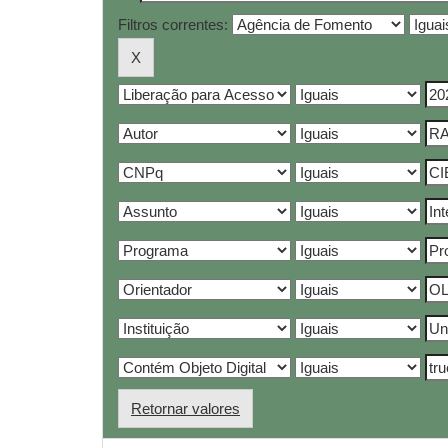
Filtros correntes:
Retornar valores