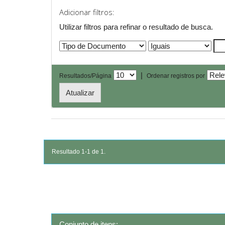
Adicionar filtros:
Utilizar filtros para refinar o resultado de busca.
|
Resultados/Página
Ordenar registros por
Resultado 1-1 de 1.
Conjunto de itens: