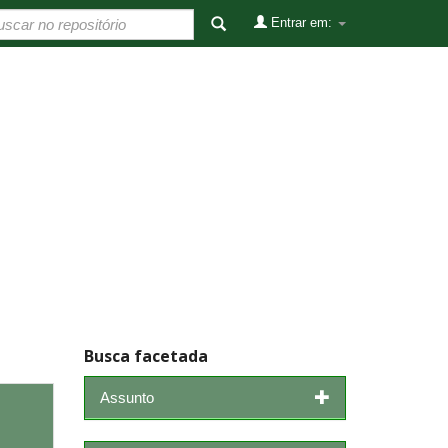
Entrar em:
Busca facetada
Assunto