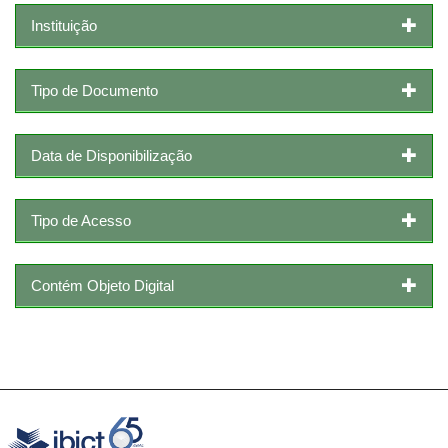
Instituição
Tipo de Documento
Data de Disponibilização
Tipo de Acesso
Contém Objeto Digital