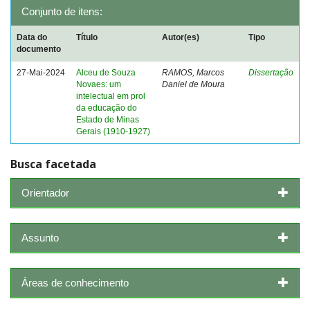
Conjunto de itens:
Data do
Título
Autor(es)
Tipo
documento
27-Mai-2024
Alceu de Souza
RAMOS, Marcos
Dissertação
Novaes: um
Daniel de Moura
intelectual em prol
da educação do
Estado de Minas
Gerais (1910-1927)
Busca facetada
Orientador
Assunto
Áreas de conhecimento