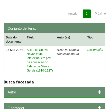
Anterior
1
Próximo
Conjunto de itens:
Data do
Título
Autor(es)
Tipo
documento
27-Mai-2024
Alceu de Souza
RAMOS, Marcos
Dissertação
Novaes: um
Daniel de Moura
intelectual em prol
da educação do
Estado de Minas
Gerais (1910-1927)
Busca facetada
Autor
Orientador