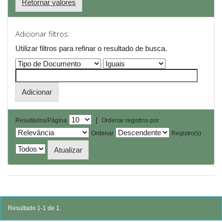
Retornar valores
Adicionar filtros:
Utilizar filtros para refinar o resultado de busca.
|
Resultados/Página
Ordenar registros por
Ordenar
Registro(s)
Resultado 1-1 de 1.