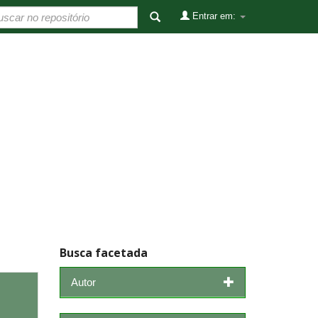
Entrar em:
Busca facetada
Autor