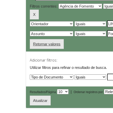
Filtros correntes:
Retornar valores
Adicionar filtros:
Utilizar filtros para refinar o resultado de busca.
|
Resultados/Página
Ordenar registros por