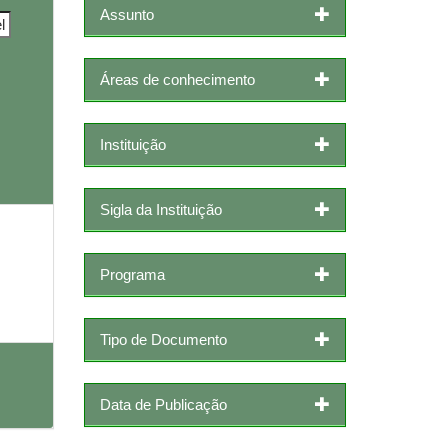
Assunto
Áreas de conhecimento
Instituição
Sigla da Instituição
Programa
Tipo de Documento
Data de Publicação