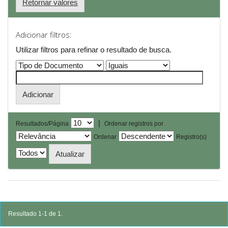
Retornar valores
Adicionar filtros:
Utilizar filtros para refinar o resultado de busca.
|
Resultados/Página
Ordenar registros por
Ordenar
Registro(s)
Resultado 1-1 de 1.