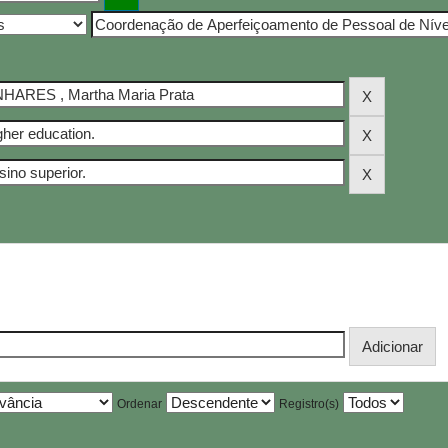
Ordenar
Registro(s)