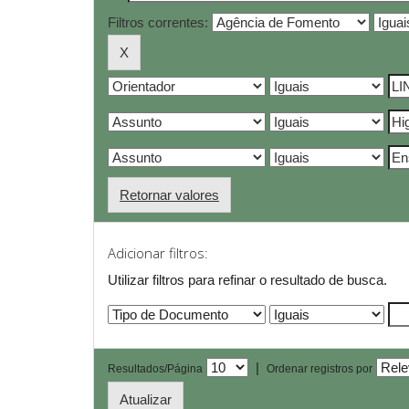
Filtros correntes:
Retornar valores
Adicionar filtros:
Utilizar filtros para refinar o resultado de busca.
|
Resultados/Página
Ordenar registros por