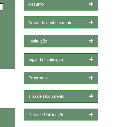
Assunto
Áreas de conhecimento
Instituição
Sigla da Instituição
Programa
Tipo de Documento
Data de Publicação