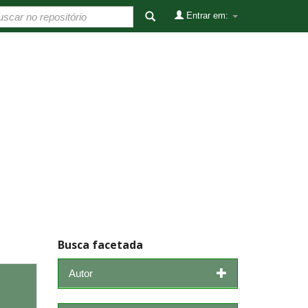
Entrar em:
Busca facetada
Autor