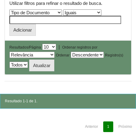
Utilizar filtros para refinar o resultado de busca.
|
Resultados/Página
Ordenar registros por
Ordenar
Registro(s)
Resultado 1-1 de 1.
Anterior
1
Próximo