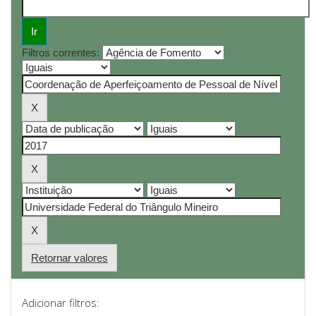
Filtros correntes:
Retornar valores
Adicionar filtros: