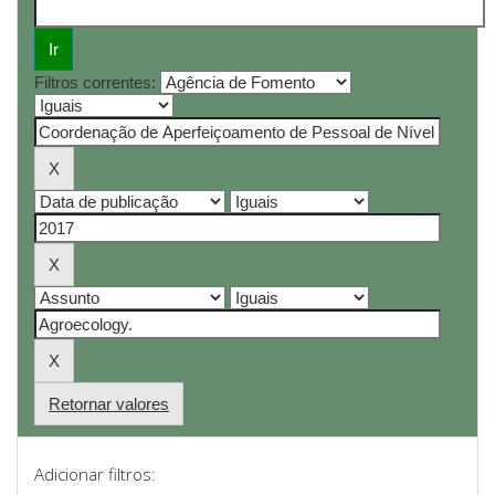
Filtros correntes:
Retornar valores
Adicionar filtros: