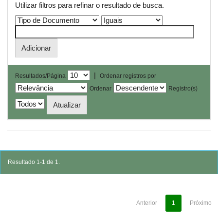
Utilizar filtros para refinar o resultado de busca.
|
Resultados/Página
Ordenar registros por
Ordenar
Registro(s)
Resultado 1-1 de 1.
Anterior
1
Próximo