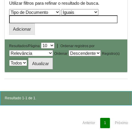
Utilizar filtros para refinar o resultado de busca.
|
Resultados/Página
Ordenar registros por
Ordenar
Registro(s)
Resultado 1-1 de 1.
Anterior
1
Próximo