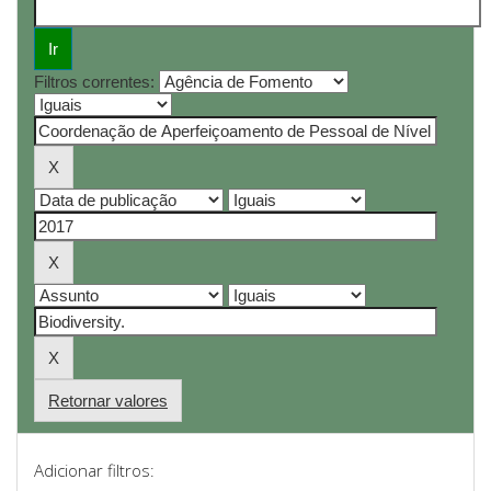
Filtros correntes:
Retornar valores
Adicionar filtros: