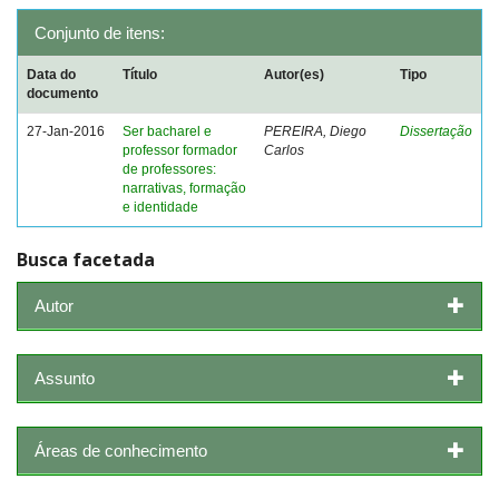
Conjunto de itens:
Data do
Título
Autor(es)
Tipo
documento
27-Jan-2016
Ser bacharel e
PEREIRA, Diego
Dissertação
professor formador
Carlos
de professores:
narrativas, formação
e identidade
Busca facetada
Autor
Assunto
Áreas de conhecimento