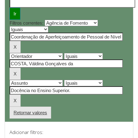
Filtros correntes:
Retornar valores
Adicionar filtros: