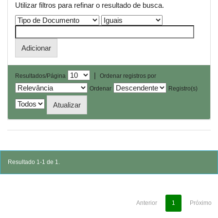
Utilizar filtros para refinar o resultado de busca.
|
Resultados/Página
Ordenar registros por
Ordenar
Registro(s)
Resultado 1-1 de 1.
Anterior
1
Próximo