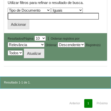
Utilizar filtros para refinar o resultado de busca.
|
Resultados/Página
Ordenar registros por
Ordenar
Registro(s)
Resultado 1-1 de 1.
Anterior
1
Próximo