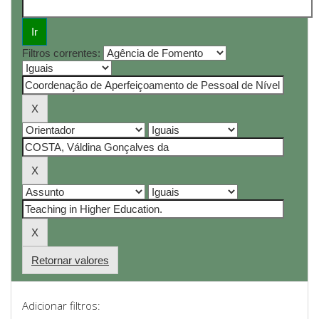
Filtros correntes:
Retornar valores
Adicionar filtros: