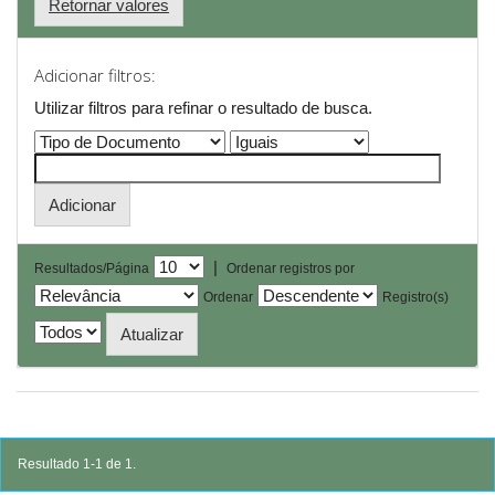
Retornar valores
Adicionar filtros:
Utilizar filtros para refinar o resultado de busca.
|
Resultados/Página
Ordenar registros por
Ordenar
Registro(s)
Resultado 1-1 de 1.