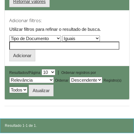
Retornar valores
Adicionar filtros:
Utilizar filtros para refinar o resultado de busca.
|
Resultados/Página
Ordenar registros por
Ordenar
Registro(s)
Resultado 1-1 de 1.