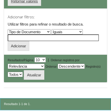
Retornar valores
Adicionar filtros:
Utilizar filtros para refinar o resultado de busca.
|
Resultados/Página
Ordenar registros por
Ordenar
Registro(s)
Resultado 1-1 de 1.