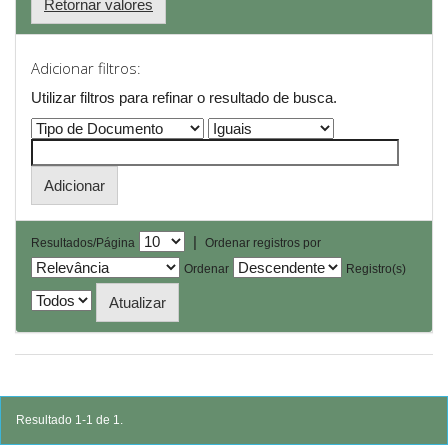
Retornar valores
Adicionar filtros:
Utilizar filtros para refinar o resultado de busca.
|
Resultados/Página
Ordenar registros por
Ordenar
Registro(s)
Resultado 1-1 de 1.