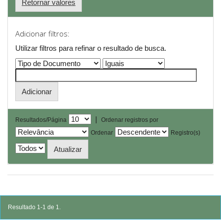
Retornar valores
Adicionar filtros:
Utilizar filtros para refinar o resultado de busca.
|
Resultados/Página
Ordenar registros por
Ordenar
Registro(s)
Resultado 1-1 de 1.