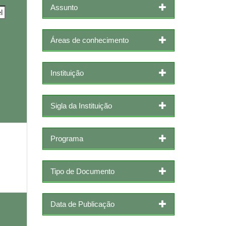
Assunto
Áreas de conhecimento
Instituição
Sigla da Instituição
Programa
Tipo de Documento
Data de Publicação