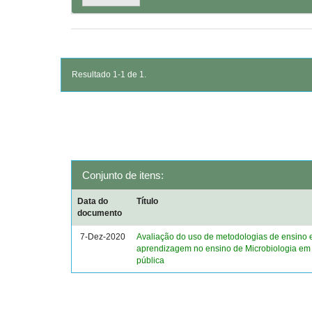
Resultado 1-1 de 1.
Conjunto de itens:
Data do
Título
documento
7-Dez-2020
Avaliação do uso de metodologias de ensino 
aprendizagem no ensino de Microbiologia em
pública