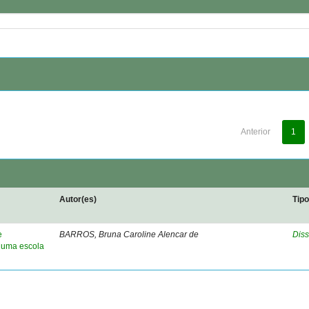
Anterior
1
Autor(es)
Tip
e
BARROS, Bruna Caroline Alencar de
Diss
 uma escola