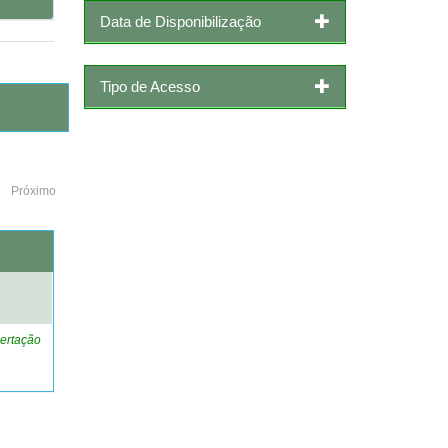
Data de Disponibilização
Tipo de Acesso
Próximo
o
ertação