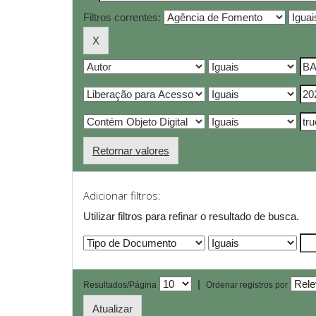
Filtros correntes:
Retornar valores
Adicionar filtros:
Utilizar filtros para refinar o resultado de busca.
|
Resultados/Página
Ordenar registros por