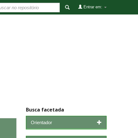
Entrar em:
Busca facetada
Orientador