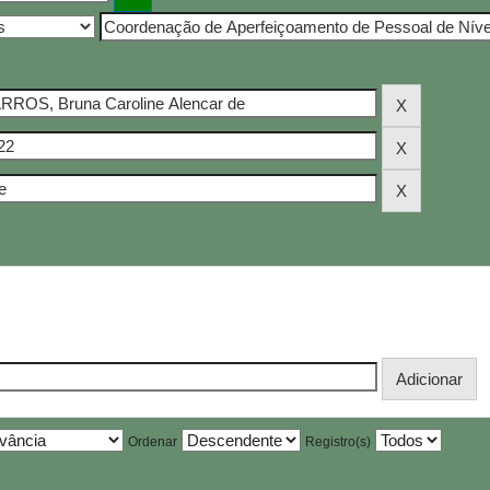
Ordenar
Registro(s)